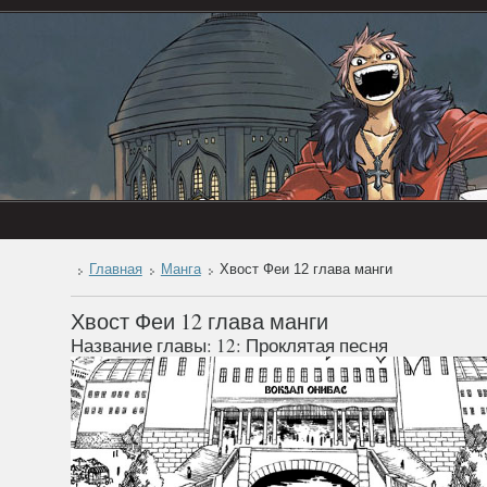
Главная
Манга
Хвост Феи 12 глава манги
Хвост Феи 12 глава манги
Название главы: 12: Проклятая песня