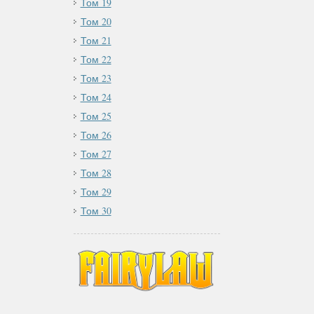
Том 19
Том 20
Том 21
Том 22
Том 23
Том 24
Том 25
Том 26
Том 27
Том 28
Том 29
Том 30