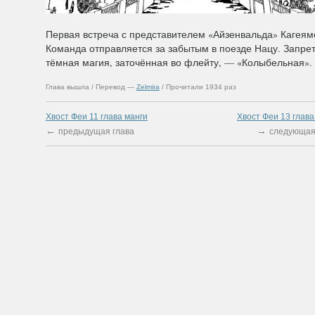
Первая встреча с представителем «Айзенвальда» Кагеям
Команда отправляется за забытым в поезде Нацу. Запре
тёмная магия, заточённая во флейту, — «Колыбельная».
Глава вышла / Перевод —
Zelmira
/ Прочитали 1934 раз
Хвост Феи 11 глава манги
Хвост Феи 13 глава
←
→
предыдущая глава
следующая