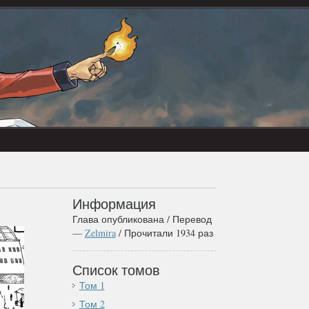
Информация
Глава опубликована / Перевод
—
Zelmira
/ Прочитали 1934 раз
Список томов
Том 1
Том 2