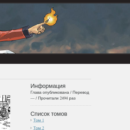
Информация
Глава опубликована / Перевод
— / Прочитали 2494 раз
Список томов
Том 1
Том 2