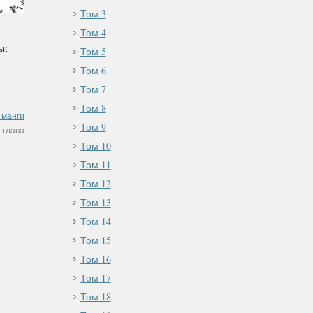
Том 3
Том 4
ы;
Том 5
Том 6
Том 7
Том 8
 манги
Том 9
 глава
Том 10
Том 11
Том 12
Том 13
Том 14
Том 15
Том 16
Том 17
Том 18