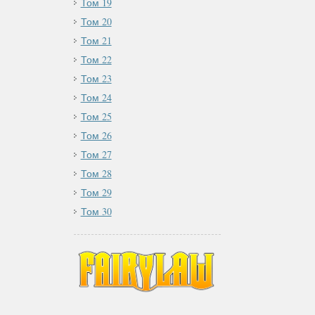
Том 19
Том 20
Том 21
Том 22
Том 23
Том 24
Том 25
Том 26
Том 27
Том 28
Том 29
Том 30