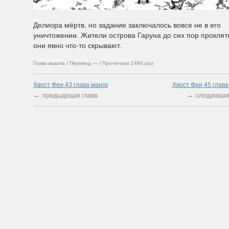
Делиора мёртв, но задание заключалось вовсе не в его
уничтожении. Жители острова Гаруна до сих пор проклят
они явно что-то скрывают.
Глава вышла / Перевод — / Прочитали 2494 раз
Хвост Феи 43 глава манги
Хвост Феи 45 глава
←
→
предыдущая глава
следующая