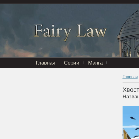
Главная
Серии
Манга
Главная
Хвост
Назван