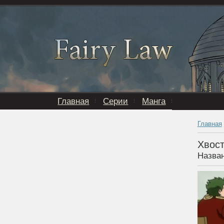
Главная
Серии
Манга
Главная
Хвост
Назван