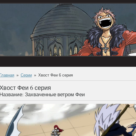
Главная
Серии
Хвост Феи 6 серия
Хвост Феи 6 серия
Название: Захваченные ветром Феи