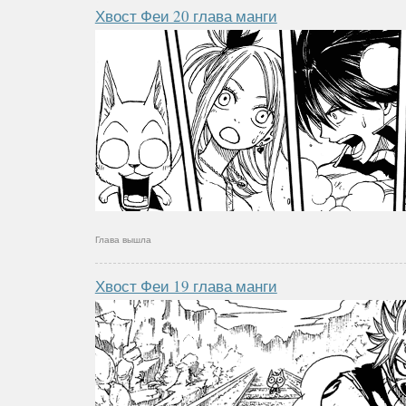
Хвост Феи 20 глава манги
Глава вышла
Хвост Феи 19 глава манги