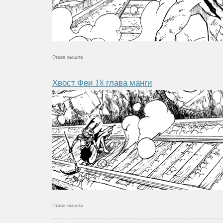
Глава вышла
Хвост Феи 18 глава манги
Глава вышла