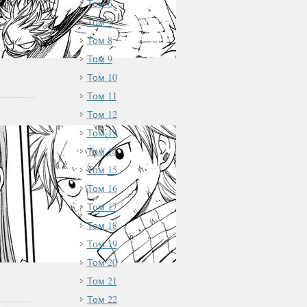
Том 6
Том 7
Том 8
Том 9
Том 10
Том 11
Том 12
Том 13
Том 14
Том 15
Том 16
Том 17
Том 18
Том 19
Том 20
Том 21
Том 22