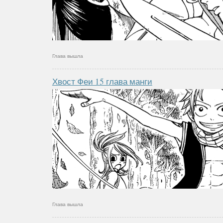
Глава вышла
Хвост Феи 15 глава манги
Глава вышла