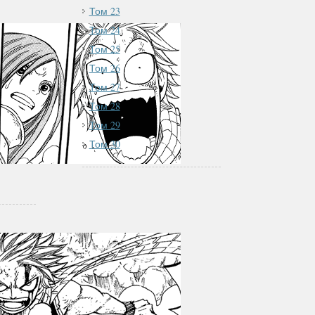
Том 23
Том 24
Том 25
Том 26
Том 27
Том 28
Том 29
Том 30