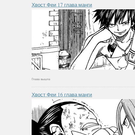
Хвост Феи 17 глава манги
Глава вышла
Хвост Феи 16 глава манги